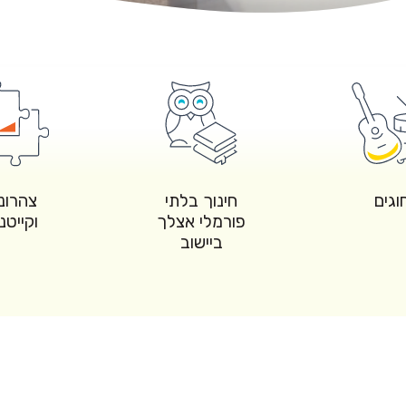
וגים
חינוך בלתי
צהרונ
פורמלי אצלך
וקייטנ
ביישוב