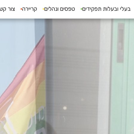
בעלי ובעלות תפקידים
טפסים ונהלים
קריירה
צור קש