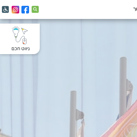
ר
ניווט חכם