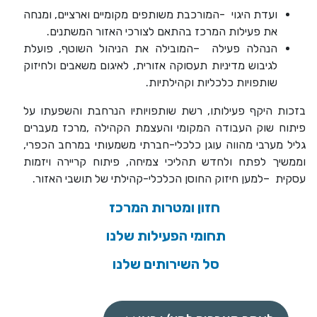
ועדת היגוי
-
המורכבת משותפים מקומיים וארציים, ומנחה
את פעילות המרכז בהתאם לצורכי האזור המשתנים
.
הנהלה פעילה
–
המובילה את הניהול השוטף, פועלת
לגיבוש מדיניות תעסוקה אזורית, לאיגום משאבים ולחיזוק
שותפויות כלכליות וקהילתיות
.
בזכות היקף פעילותו, רשת שותפויותיו הנרחבת והשפעתו על
פיתוח שוק העבודה המקומי והעצמת הקהילה
,
מרכז מעברים
גליל מערבי מהווה עוגן כלכלי-חברתי משמעותי במרחב הכפרי,
וממשיך לפתח ולחדש תהליכי צמיחה, פיתוח קריירה ויזמות
עסקית
–
למען חיזוק החוסן הכלכלי-קהילתי של תושבי האזור
.
חזון ומטרות המרכז
תחומי הפעילות שלנו
סל השירותים שלנו