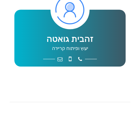
זהבית גואטה
יעוץ ופיתוח קריירה
zeavitg@mwg.org.il
054-4419733
04-9109046