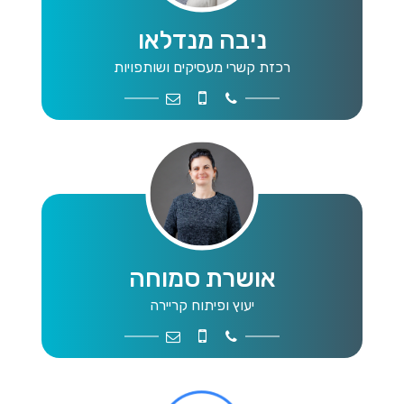
ניבה מנדלאו
רכזת קשרי מעסיקים ושותפויות
job2@mwg.org.il
052-2799460
9109043
אושרת סמוחה
יעוץ ופיתוח קריירה
job5@mwg.org.il
050-8574056
9109042