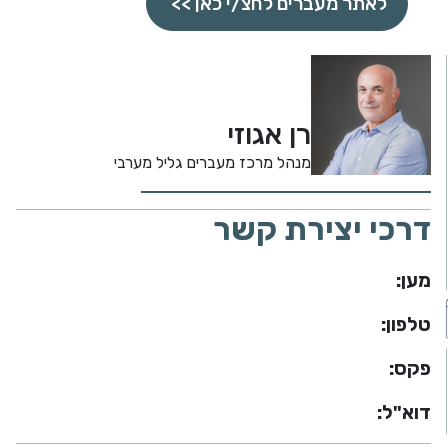
לאתר מעברים לחצ/י כאן >>
רן אגוזי
מנהל מרכז מעברים גליל מערבי
דרכי יצירת קשר
מען:
טלפון:
פקס:
דוא"ל: