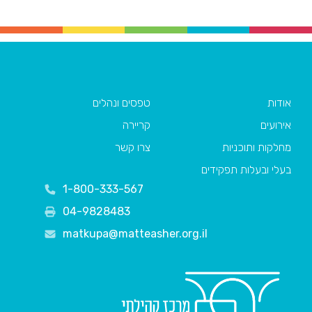
אודות
טפסים ונהלים
אירועים
קריירה
מחלקות ותוכניות
צרו קשר
בעלי ובעלות תפקידים
1-800-333-567
04-9828483
matkupa@matteasher.org.il