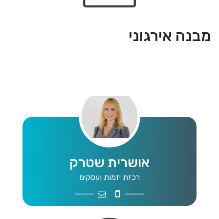
מבנה אירגוני
אושרית שטרק
רכזת יזמות ועסקים
Job3@mwg.org.il
052-3403714