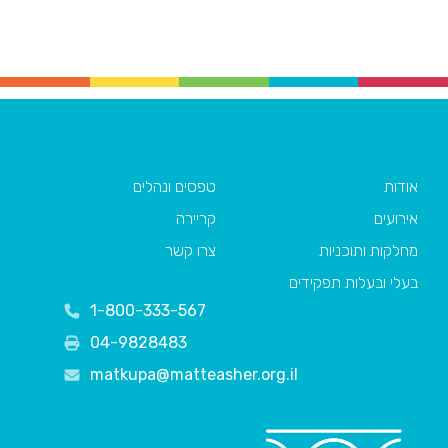
אודות
טפסים ונהלים
אירועים
קריירה
מחלקות ותוכניות
צרו קשר
בעלי ובעלות תפקידים
1-800-333-567
04-9828483
matkupa@matteasher.org.il